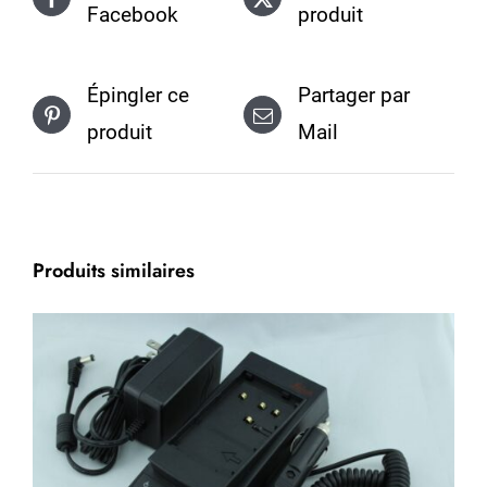
Facebook
produit
Épingler ce
Partager par
produit
Mail
Produits similaires
ACHETER MAINTENANT
/
DÉTAILS