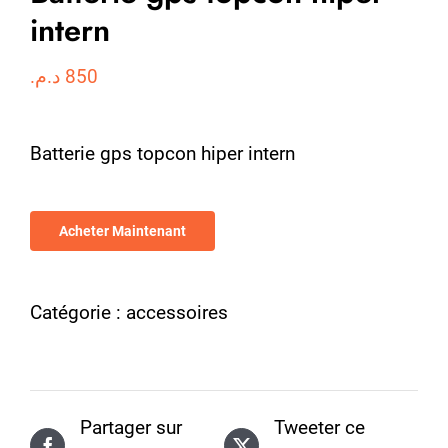
intern
د.م.
850
Batterie gps topcon hiper intern
Acheter Maintenant
Catégorie :
accessoires
Partager sur
Tweeter ce