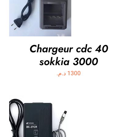
ACHETER MAINTENANT
/
DÉTAILS
Chargeur cdc 40
sokkia 3000
د.م.
1300
ACHETER MAINTENANT