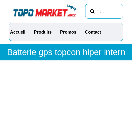
Passer
Rechercher:
au
contenu
Accueil
Produits
Promos
Contact
Batterie gps topcon hiper intern