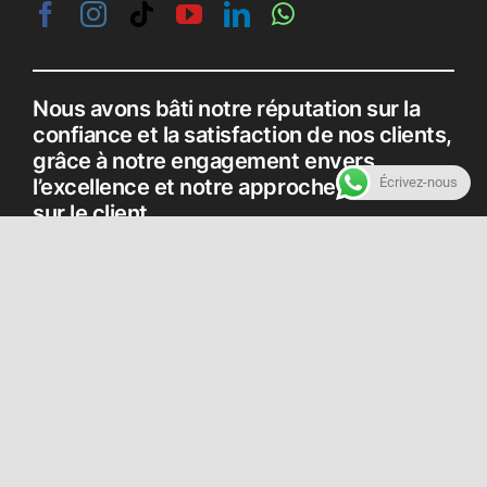
Nous avons bâti notre réputation sur la
confiance et la satisfaction de nos clients,
grâce à notre engagement envers
l’excellence et notre approche centrée
Écrivez-nous
sur le client.
Récepteur gps
Station total
Scanner 3D