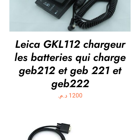
Leica GKL112 chargeur
les batteries qui charge
geb212 et geb 221 et
geb222
د.م.
1200