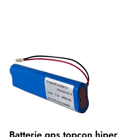
Batterie gps topcon hiper