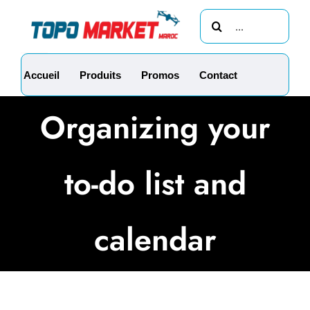
Passer
Rechercher:
au
contenu
Accueil
Produits
Promos
Contact
Organizing your
to-do list and
calendar