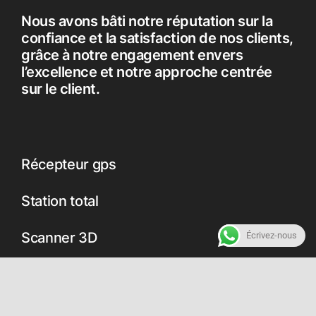
Nous avons bâti notre réputation sur la
confiance et la satisfaction de nos clients,
grâce à notre engagement envers
l’excellence et notre approche centrée
sur le client.
Récepteur gps
Station total
Scanner 3D
Écrivez-nous
niveaux